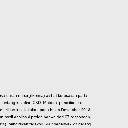
sa darah (hiperglikemia) akibat kerusakan pada
 tentang kejadian CKD. Metode: penelitian ini
enelitian ini dilakukan pada bulan Desember 2018-
n hasil analisa diproleh bahwa dari 67 responden,
1%), pendidikan terakhir SMP sebanyak 23 oarang