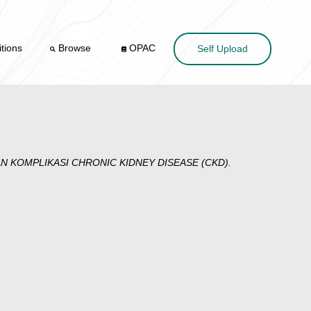
tions
Browse
OPAC
Self Upload
 KOMPLIKASI CHRONIC KIDNEY DISEASE (CKD).