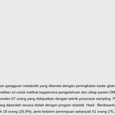
an gangguan metabolik yang ditandai dengan peningkatan kadar gluko
penelitian ini untuk melihat bagaimana pengetahuan dan sikap pasien DM
sponden 67 orang yang didapatkan dengan teknik purposive sampling. P
 diperoleh secara diolah dengan progam statistik. Hasil : Berdasarka
k 18 orang (26,9%), jenis kelamin perempuan sebanyak 51 orang (76,