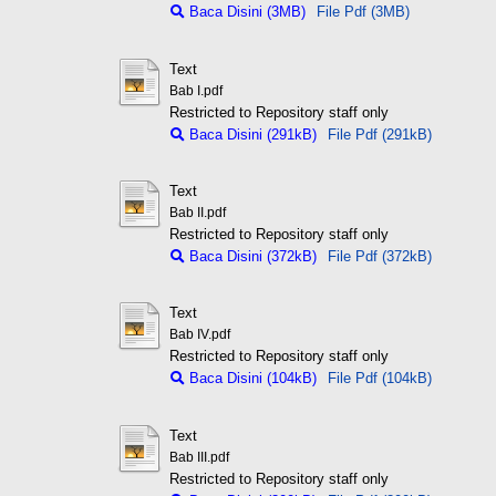
Baca Disini (3MB)
File Pdf (3MB)
Text
Bab I.pdf
Restricted to Repository staff only
Baca Disini (291kB)
File Pdf (291kB)
Text
Bab II.pdf
Restricted to Repository staff only
Baca Disini (372kB)
File Pdf (372kB)
Text
Bab IV.pdf
Restricted to Repository staff only
Baca Disini (104kB)
File Pdf (104kB)
Text
Bab III.pdf
Restricted to Repository staff only