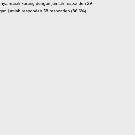
uannya masih kurang dengan jumlah responden 29
ngan jumlah responden 58 responden (86,6%).