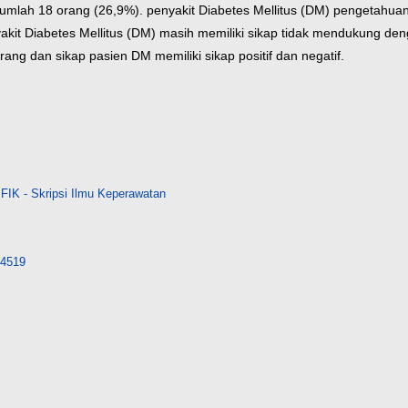
 jumlah 18 orang (26,9%). penyakit Diabetes Mellitus (DM) pengetah
akit Diabetes Mellitus (DM) masih memiliki sikap tidak mendukung de
ng dan sikap pasien DM memiliki sikap positif dan negatif.
FIK - Skripsi Ilmu Keperawatan
/14519