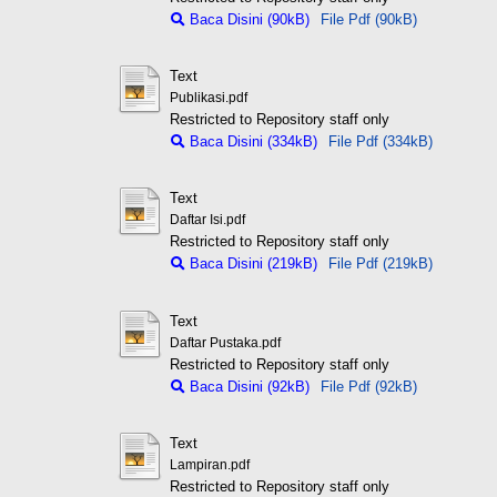
Baca Disini (90kB)
File Pdf (90kB)
Text
Publikasi.pdf
Restricted to Repository staff only
Baca Disini (334kB)
File Pdf (334kB)
Text
Daftar Isi.pdf
Restricted to Repository staff only
Baca Disini (219kB)
File Pdf (219kB)
Text
Daftar Pustaka.pdf
Restricted to Repository staff only
Baca Disini (92kB)
File Pdf (92kB)
Text
Lampiran.pdf
Restricted to Repository staff only