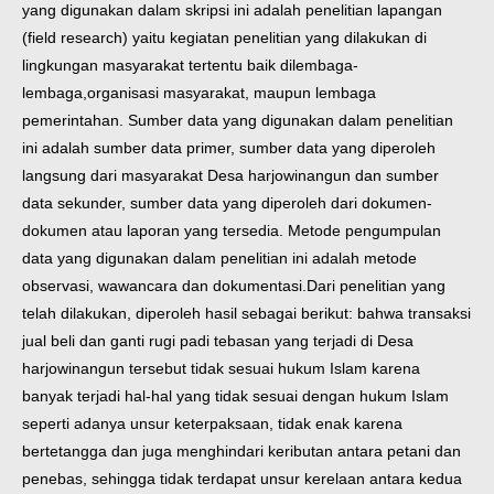
yang digunakan dalam skripsi ini adalah penelitian lapangan
(field research) yaitu kegiatan penelitian yang dilakukan di
lingkungan masyarakat tertentu baik dilembaga-
lembaga,organisasi masyarakat, maupun lembaga
pemerintahan. Sumber data yang digunakan dalam penelitian
ini adalah sumber data primer, sumber data yang diperoleh
langsung dari masyarakat Desa harjowinangun dan sumber
data sekunder, sumber data yang diperoleh dari dokumen-
dokumen atau laporan yang tersedia. Metode pengumpulan
data yang digunakan dalam penelitian ini adalah metode
observasi, wawancara dan dokumentasi.
Dari penelitian yang
telah dilakukan, diperoleh hasil sebagai berikut: bahwa transaksi
jual beli dan ganti rugi padi tebasan yang terjadi di Desa
harjowinangun tersebut tidak sesuai hukum Islam karena
banyak terjadi hal-hal yang tidak sesuai dengan hukum Islam
seperti adanya unsur keterpaksaan, tidak enak karena
bertetangga dan juga menghindari keributan antara petani dan
penebas, sehingga tidak terdapat unsur kerelaan antara kedua