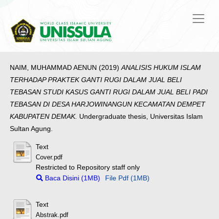
NAIM, MUHAMMAD AENUN
(2019)
ANALISIS HUKUM ISLAM
TERHADAP PRAKTEK GANTI RUGI DALAM JUAL BELI
TEBASAN STUDI KASUS GANTI RUGI DALAM JUAL BELI PADI
TEBASAN DI DESA HARJOWINANGUN KECAMATAN DEMPET
KABUPATEN DEMAK.
Undergraduate thesis, Universitas Islam
Sultan Agung.
Text
Cover.pdf
Restricted to Repository staff only
Baca Disini (1MB)
File Pdf (1MB)
Text
Abstrak.pdf