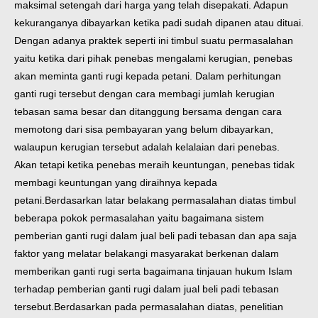
maksimal setengah dari harga yang telah disepakati. Adapun
kekuranganya dibayarkan ketika padi sudah dipanen atau dituai.
Dengan adanya praktek seperti ini timbul suatu permasalahan
yaitu ketika dari pihak penebas mengalami kerugian, penebas
akan meminta ganti rugi kepada petani. Dalam perhitungan
ganti rugi tersebut dengan cara membagi jumlah kerugian
tebasan sama besar dan ditanggung bersama dengan cara
memotong dari sisa pembayaran yang belum dibayarkan,
walaupun kerugian tersebut adalah kelalaian dari penebas.
Akan tetapi ketika penebas meraih keuntungan, penebas tidak
membagi keuntungan yang diraihnya kepada
petani.
Berdasarkan latar belakang permasalahan diatas timbul
beberapa pokok permasalahan yaitu bagaimana sistem
pemberian ganti rugi dalam jual beli padi tebasan dan apa saja
faktor yang melatar belakangi masyarakat berkenan dalam
memberikan ganti rugi serta bagaimana tinjauan hukum Islam
terhadap pemberian ganti rugi dalam jual beli padi tebasan
tersebut.
Berdasarkan pada permasalahan diatas, penelitian