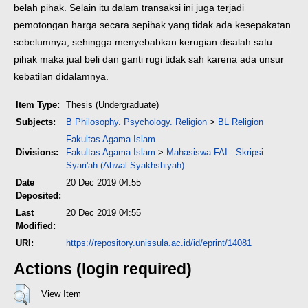
belah pihak. Selain itu dalam transaksi ini juga terjadi
pemotongan harga secara sepihak yang tidak ada kesepakatan
sebelumnya, sehingga menyebabkan kerugian disalah satu
pihak maka jual beli dan ganti rugi tidak sah karena ada unsur
kebatilan didalamnya.
Item Type:
Thesis (Undergraduate)
Subjects:
B Philosophy. Psychology. Religion
>
BL Religion
Fakultas Agama Islam
Divisions:
Fakultas Agama Islam
>
Mahasiswa FAI - Skripsi
Syari'ah (Ahwal Syakhshiyah)
Date
20 Dec 2019 04:55
Deposited:
Last
20 Dec 2019 04:55
Modified:
URI:
https://repository.unissula.ac.id/id/eprint/14081
Actions (login required)
View Item