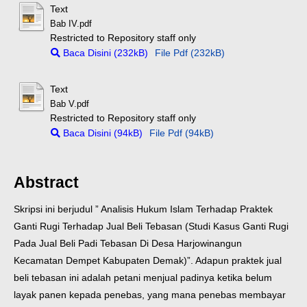
Text
Bab IV.pdf
Restricted to Repository staff only
Baca Disini (232kB)
File Pdf (232kB)
Text
Bab V.pdf
Restricted to Repository staff only
Baca Disini (94kB)
File Pdf (94kB)
Abstract
Skripsi ini berjudul ” Analisis Hukum Islam Terhadap Praktek
Ganti Rugi Terhadap Jual Beli Tebasan (Studi Kasus Ganti Rugi
Pada Jual Beli Padi Tebasan Di Desa Harjowinangun
Kecamatan Dempet Kabupaten Demak)”. Adapun praktek jual
beli tebasan ini adalah petani menjual padinya ketika belum
layak panen kepada penebas, yang mana penebas membayar