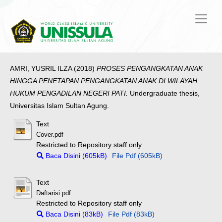
AMRI, YUSRIL ILZA
(2018)
PROSES PENGANGKATAN ANAK
HINGGA PENETAPAN PENGANGKATAN ANAK DI WILAYAH
HUKUM PENGADILAN NEGERI PATI.
Undergraduate thesis,
Universitas Islam Sultan Agung.
Text
Cover.pdf
Restricted to Repository staff only
Baca Disini (605kB)
File Pdf (605kB)
Text
Daftarisi.pdf
Restricted to Repository staff only
Baca Disini (83kB)
File Pdf (83kB)