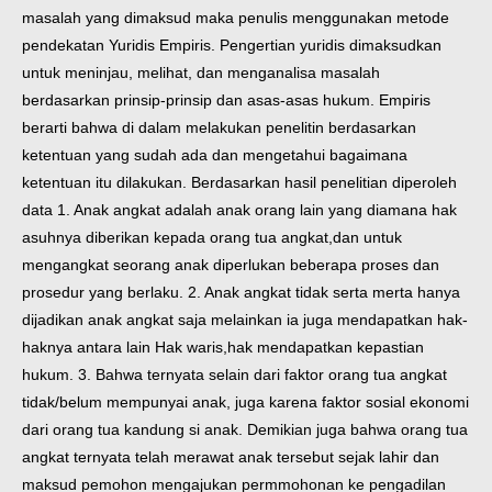
masalah yang dimaksud maka penulis menggunakan metode
pendekatan Yuridis Empiris. Pengertian yuridis dimaksudkan
untuk meninjau, melihat, dan menganalisa masalah
berdasarkan prinsip-prinsip dan asas-asas hukum. Empiris
berarti bahwa di dalam melakukan penelitin berdasarkan
ketentuan yang sudah ada dan mengetahui bagaimana
ketentuan itu dilakukan.
Berdasarkan hasil penelitian diperoleh
data 1. Anak angkat adalah anak orang lain yang diamana hak
asuhnya diberikan kepada orang tua angkat,dan untuk
mengangkat seorang anak diperlukan beberapa proses dan
prosedur yang berlaku. 2. Anak angkat tidak serta merta hanya
dijadikan anak angkat saja melainkan ia juga mendapatkan hak-
haknya antara lain Hak waris,hak mendapatkan kepastian
hukum. 3. Bahwa ternyata selain dari faktor orang tua angkat
tidak/belum mempunyai anak, juga karena faktor sosial ekonomi
dari orang tua kandung si anak. Demikian juga bahwa orang tua
angkat ternyata telah merawat anak tersebut sejak lahir dan
maksud pemohon mengajukan permmohonan ke pengadilan