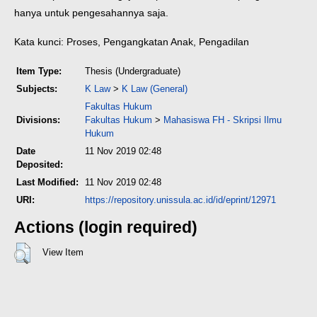
hanya untuk pengesahannya saja.
Kata kunci: Proses, Pengangkatan Anak, Pengadilan
Item Type:
Thesis (Undergraduate)
Subjects:
K Law
>
K Law (General)
Fakultas Hukum
Divisions:
Fakultas Hukum
>
Mahasiswa FH - Skripsi Ilmu
Hukum
Date
11 Nov 2019 02:48
Deposited:
Last Modified:
11 Nov 2019 02:48
URI:
https://repository.unissula.ac.id/id/eprint/12971
Actions (login required)
View Item