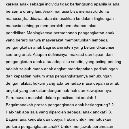
karena anak sebagai individu tidak berlangsung apabila ia ada
bersama orang lain. Anak manusia bisa memasuki dunia
manusia jika dibawa atau dimasukkan ke dalam lingkungan
manusia sehingga memperoleh pemahaman akan
pendidikan.Meningkatnya permohonan pengangkatan anak
yang berarti bahwa masyarakat membutuhkan lembaga
pengangkatan anak bagi suami isteri yang belum dikaruniai
seorang anak. Apapun definisinya, maksud dan tujuan dari
pengangkatan anak atau adopsi itu sendiri, yang paling penting
adalah sejauh mana anak angkat mendapatkan perlindungan
dan kepastian hukum atas pengangkatannya sehubungan
dengan akibat hukum yang ada terhadap masa depan si anak
angkat yang berkaitan dengan hak-hak dan kewajibannya.
Perumusan masalah dalam penulisan ini adalah 1.
Bagaimanakah proses pengangkatan anak berlangsung? 2.
Hak-hak apa saja yang diperoleh sebagai anak angkat? 3.
Bagaimana kendala dan upaya Hakim untuk memutuskan
perkara pengangkatan anak? Untuk menjawab perumusan