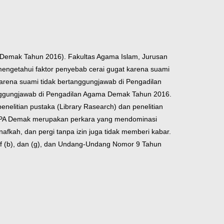
a Demak Tahun 2016). Fakultas Agama Islam, Jurusan
 mengetahui faktor penyebab cerai gugat karena suami
 karena suami tidak bertanggungjawab di Pengadilan
nggungjawab di Pengadilan Agama Demak Tahun 2016.
nelitian pustaka (Library Rasearch) dan penelitian
di PA Demak merupakan perkara yang mendominasi
fkah, dan pergi tanpa izin juga tidak memberi kabar.
ruf (b), dan (g), dan Undang-Undang Nomor 9 Tahun