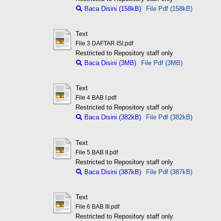
Baca Disini (158kB)
File Pdf (158kB)
Text
File 3 DAFTAR ISI.pdf
Restricted to Repository staff only
Baca Disini (3MB)
File Pdf (3MB)
Text
File 4 BAB I.pdf
Restricted to Repository staff only
Baca Disini (382kB)
File Pdf (382kB)
Text
File 5 BAB II.pdf
Restricted to Repository staff only
Baca Disini (387kB)
File Pdf (387kB)
Text
File 6 BAB III.pdf
Restricted to Repository staff only