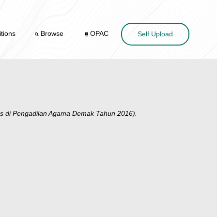
tions
Browse
OPAC
Self Upload
i Pengadilan Agama Demak Tahun 2016).