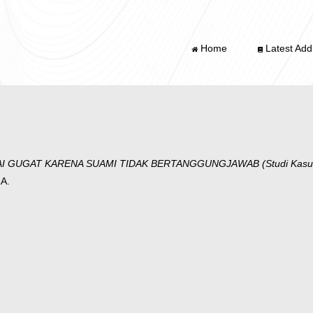
Home
Latest Addi
I GUGAT KARENA SUAMI TIDAK BERTANGGUNGJAWAB (Studi Kasus d
LA.