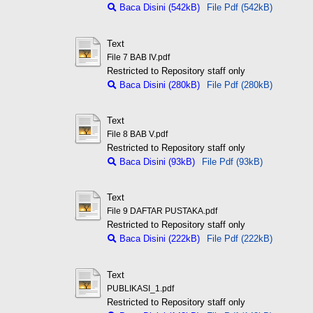
Baca Disini (542kB)
File Pdf (542kB)
Text
File 7 BAB IV.pdf
Restricted to Repository staff only
Baca Disini (280kB)
File Pdf (280kB)
Text
File 8 BAB V.pdf
Restricted to Repository staff only
Baca Disini (93kB)
File Pdf (93kB)
Text
File 9 DAFTAR PUSTAKA.pdf
Restricted to Repository staff only
Baca Disini (222kB)
File Pdf (222kB)
Text
PUBLIKASI_1.pdf
Restricted to Repository staff only