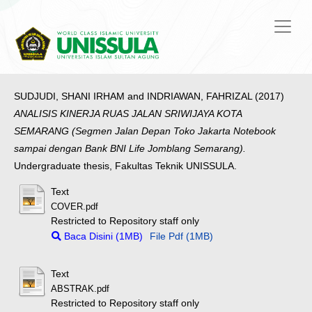
SUDJUDI, SHANI IRHAM
and
INDRIAWAN, FAHRIZAL
(2017)
ANALISIS KINERJA RUAS JALAN SRIWIJAYA KOTA
SEMARANG (Segmen Jalan Depan Toko Jakarta Notebook
sampai dengan Bank BNI Life Jomblang Semarang).
Undergraduate thesis, Fakultas Teknik UNISSULA.
Text
COVER.pdf
Restricted to Repository staff only
Baca Disini (1MB)
File Pdf (1MB)
Text
ABSTRAK.pdf
Restricted to Repository staff only