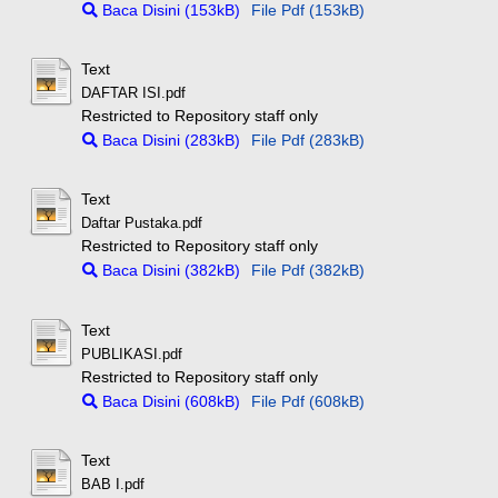
Baca Disini (153kB)
File Pdf (153kB)
Text
DAFTAR ISI.pdf
Restricted to Repository staff only
Baca Disini (283kB)
File Pdf (283kB)
Text
Daftar Pustaka.pdf
Restricted to Repository staff only
Baca Disini (382kB)
File Pdf (382kB)
Text
PUBLIKASI.pdf
Restricted to Repository staff only
Baca Disini (608kB)
File Pdf (608kB)
Text
BAB I.pdf