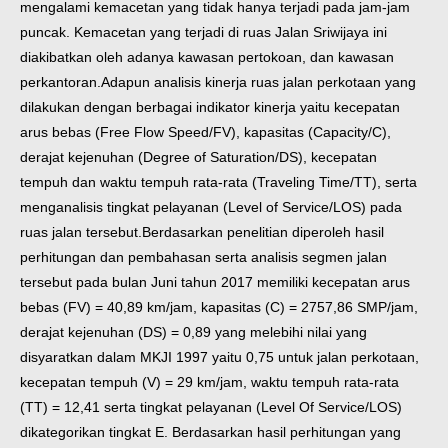
mengalami kemacetan yang tidak hanya terjadi pada jam-jam
puncak. Kemacetan yang terjadi di ruas Jalan Sriwijaya ini
diakibatkan oleh adanya kawasan pertokoan, dan kawasan
perkantoran.
Adapun analisis kinerja ruas jalan perkotaan yang
dilakukan dengan berbagai indikator kinerja yaitu kecepatan
arus bebas (Free Flow Speed/FV), kapasitas (Capacity/C),
derajat kejenuhan (Degree of Saturation/DS), kecepatan
tempuh dan waktu tempuh rata-rata (Traveling Time/TT), serta
menganalisis tingkat pelayanan (Level of Service/LOS) pada
ruas jalan tersebut.
Berdasarkan penelitian diperoleh hasil
perhitungan dan pembahasan serta analisis segmen jalan
tersebut pada bulan Juni tahun 2017 memiliki kecepatan arus
bebas (FV) = 40,89 km/jam, kapasitas (C) = 2757,86 SMP/jam,
derajat kejenuhan (DS) = 0,89 yang melebihi nilai yang
disyaratkan dalam MKJI 1997 yaitu 0,75 untuk jalan perkotaan,
kecepatan tempuh (V) = 29 km/jam, waktu tempuh rata-rata
(TT) = 12,41 serta tingkat pelayanan (Level Of Service/LOS)
dikategorikan tingkat E. Berdasarkan hasil perhitungan yang