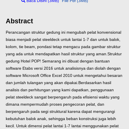
Baca Disini (3MB)
File Pdf (3MB)
Abstract
Perancangan struktur gedung ini mengubah pelat konvensional
biasa menjadi pelat steeldeck untuk lantai 1-7 dan untuk balok,
kolom, tie beam, pondasi tetap mengacu pada gambar struktur
yang ada untuk mendapatkan hasil struktur yang aman.
Struktur
gedung Hotel POP! Semarang ini dibuat dengan bantuan
software Etabs versi 2016 untuk analisisnya dan diolah dengan
software Microsoft Office Excel 2010 untuk mengetahui besaran
dan jumlah tulangan yang akan dipakai.
Berdasarkan hasil
analisis dan perhitungan yang kami dapatkan, penggunaan
pelat steeldeck sangat berpengaruh pada efisiensi waktu yang
dimana mempermudah proses pengecoran pelat, dan
berpengaruh pada segi struktural karena dapat mengurangi
kebutuhan balok anak, sehingga beban konstruksi juga lebih
kecil. Untuk dimensi pelat lantai 1-7 lantai menggunakan pelat