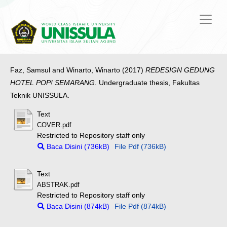
Faz, Samsul
and
Winarto, Winarto
(2017)
REDESIGN GEDUNG
HOTEL POP! SEMARANG.
Undergraduate thesis, Fakultas
Teknik UNISSULA.
Text
COVER.pdf
Restricted to Repository staff only
Baca Disini (736kB)
File Pdf (736kB)
Text
ABSTRAK.pdf
Restricted to Repository staff only
Baca Disini (874kB)
File Pdf (874kB)