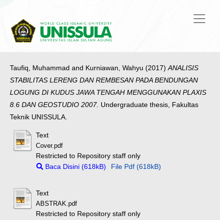
Taufiq, Muhammad
and
Kurniawan, Wahyu
(2017)
ANALISIS
STABILITAS LERENG DAN REMBESAN PADA BENDUNGAN
LOGUNG DI KUDUS JAWA TENGAH MENGGUNAKAN PLAXIS
8.6 DAN GEOSTUDIO 2007.
Undergraduate thesis, Fakultas
Teknik UNISSULA.
Text
Cover.pdf
Restricted to Repository staff only
Baca Disini (618kB)
File Pdf (618kB)
Text
ABSTRAK.pdf
Restricted to Repository staff only