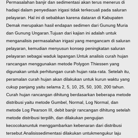
Permasalahan banjir dan sedimentasi akan terus menerus di
hadapi dalam penyediaan irigasi tidak terkecuali pada saluran
pelayaran. Hal ini di sebabkan karena dataran di Kabupaten
Demak merupakan hasil endapan sedimen dari Gunung Muria
dan Gunung Ungaran.
Tujuan dari kajian ini adalah untuk
menganalisis permasalahan irigasi yang mengancam di saluran
pelayaran, kemudian menyusun konsep peningkatan saluran
pelayaran sebagai waduk lapangan.
Untuk analisis curah hujan
rancangan menggunakan metode Polygon Thiessen yang
digunakan untuk perhitungan curah hujan rata-rata. Setelah itu,
peramalan curah hujan akan dilakukan untuk kurun waktu yang
cukup panjang yaitu selama 2, 5, 10, 25, 50, 100, 200 tahun.
Curah hujan rancangan dihitung berdasarkan beberapa metode
distribusi yaitu metode Gumbel, Normal, Log Normal, dan
metode Log Pearson III, debit banjir rancangan dihitung setelah
metode distribusi terpilih, dan dilakukan pengujian
kecocokanuntuk menggambarkan kebenaran dari distribusi
tersebut.Analisissedimentasi dilakukan untukmengukur laju