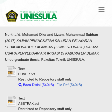
Nurkhafid, Muhamad Dika
and
Lizam, Muhammad Subhan
(2017)
KAJIAN PENINGKATAN SALURAN PELAYARAN
SEBAGAI WADUK LAPANGAN (LONG STORAGE) DALAM
USAHA PENYEDIAAN AIR IRIGASI DI KABUPATEN DEMAK.
Undergraduate thesis, Fakultas Teknik UNISSULA.
Text
COVER.pdf
Restricted to Repository staff only
Baca Disini (540kB)
File Pdf (540kB)
Text
ABSTRAK.pdf
Restricted to Repository staff only