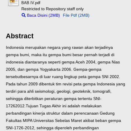
BAB IV.pdf
Restricted to Repository staff only
Baca Disini (2MB)
File Pdf (2MB)
Abstract
Indonesia merupakan negara yang rawan akan terjadinya
gempa bumi, maka itu gempa bumi besar pernah terjadi di
indonesia diantaranya seperti gempa Aceh 2004, gempa Nias
2005, dan gempa Yogyakarta 2006. Gempa-gempa
tersebut
besarnya di luar ruang lingkup peta gempa SNI 2002.
Pada tahun 2009 dibentuk tim revisi peta gempa Indonesia yang
terdiri para ahli seismologi, geologi, geoteknik, tomografi,
sehingga diterbitkan peraturan gempa tertentu SNI-
17262012.
Tujuan Tugas Akhir ini adalah melakukan
perbandingan kinerja struktur dalam perencanaan Gedung
Fakultas MIPA Universitas Sebelas Maret akibat beban gempa
SNI-1726-2012, sehingga diperoleh perbandingan