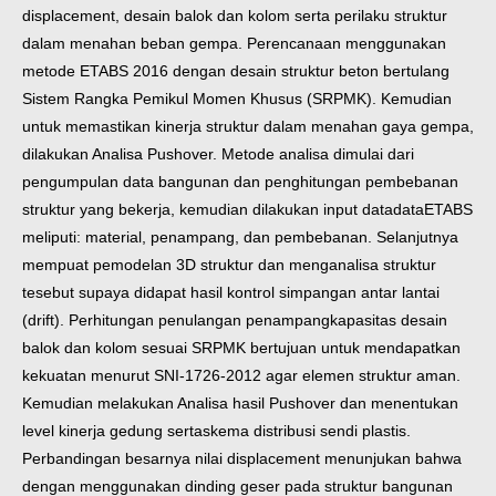
displacement, desain balok dan kolom serta perilaku struktur
dalam menahan beban gempa. Perencanaan menggunakan
metode ETABS 2016 dengan desain struktur beton bertulang
Sistem Rangka Pemikul Momen Khusus (SRPMK). Kemudian
untuk memastikan kinerja struktur dalam menahan gaya gempa,
dilakukan Analisa Pushover. Metode analisa dimulai dari
pengumpulan data bangunan dan penghitungan pembebanan
struktur yang bekerja, kemudian dilakukan input datadata
ETABS
meliputi: material, penampang, dan pembebanan. Selanjutnya
mempuat pemodelan 3D struktur dan menganalisa struktur
tesebut supaya didapat hasil kontrol simpangan antar lantai
(drift). Perhitungan penulangan penampang
kapasitas desain
balok dan kolom sesuai SRPMK bertujuan untuk mendapatkan
kekuatan menurut SNI-1726-2012 agar elemen struktur aman.
Kemudian melakukan Analisa hasil Pushover dan menentukan
level kinerja gedung serta
skema distribusi sendi plastis.
Perbandingan besarnya nilai displacement menunjukan bahwa
dengan menggunakan dinding geser pada struktur bangunan