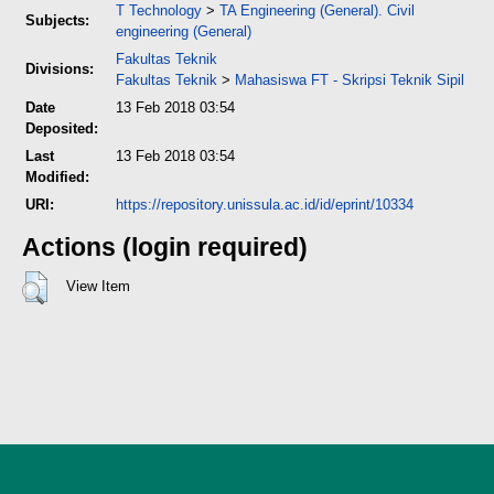
T Technology
>
TA Engineering (General). Civil
Subjects:
engineering (General)
Fakultas Teknik
Divisions:
Fakultas Teknik
>
Mahasiswa FT - Skripsi Teknik Sipil
Date
13 Feb 2018 03:54
Deposited:
Last
13 Feb 2018 03:54
Modified:
URI:
https://repository.unissula.ac.id/id/eprint/10334
Actions (login required)
View Item