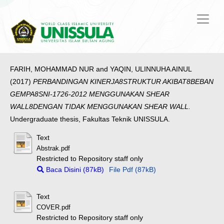
FARIH, MOHAMMAD NUR
and
YAQIN, ULINNUHA AINUL
(2017)
PERBANDINGAN KINERJA8STRUKTUR AKIBAT8BEBAN
GEMPA8SNI-1726-2012 MENGGUNAKAN SHEAR
WALL8DENGAN TIDAK MENGGUNAKAN SHEAR WALL.
Undergraduate thesis, Fakultas Teknik UNISSULA.
Text
Abstrak.pdf
Restricted to Repository staff only
Baca Disini (87kB)
File Pdf (87kB)
Text
COVER.pdf
Restricted to Repository staff only