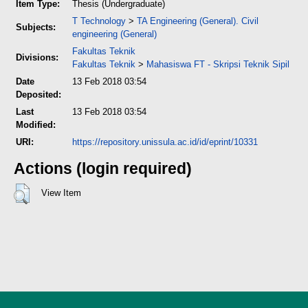
Item Type:
Thesis (Undergraduate)
T Technology
>
TA Engineering (General). Civil
Subjects:
engineering (General)
Fakultas Teknik
Divisions:
Fakultas Teknik
>
Mahasiswa FT - Skripsi Teknik Sipil
Date
13 Feb 2018 03:54
Deposited:
Last
13 Feb 2018 03:54
Modified:
URI:
https://repository.unissula.ac.id/id/eprint/10331
Actions (login required)
View Item