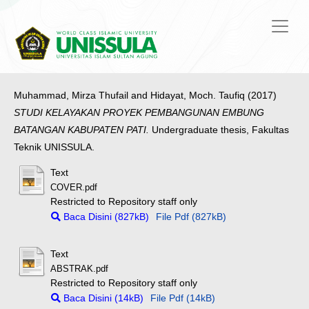
Muhammad, Mirza Thufail
and
Hidayat, Moch. Taufiq
(2017)
STUDI KELAYAKAN PROYEK PEMBANGUNAN EMBUNG
BATANGAN KABUPATEN PATI.
Undergraduate thesis, Fakultas
Teknik UNISSULA.
Text
COVER.pdf
Restricted to Repository staff only
Baca Disini (827kB)
File Pdf (827kB)
Text
ABSTRAK.pdf
Restricted to Repository staff only
Baca Disini (14kB)
File Pdf (14kB)