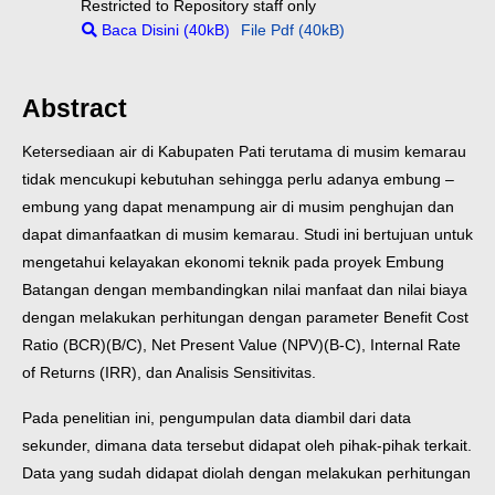
Restricted to Repository staff only
Baca Disini (40kB)
File Pdf (40kB)
Abstract
Ketersediaan air di Kabupaten Pati terutama di musim kemarau
tidak mencukupi kebutuhan sehingga perlu adanya embung –
embung yang dapat menampung air di musim penghujan dan
dapat dimanfaatkan di musim kemarau. Studi ini bertujuan untuk
mengetahui kelayakan ekonomi teknik pada proyek Embung
Batangan dengan membandingkan nilai manfaat dan nilai biaya
dengan melakukan perhitungan dengan parameter Benefit Cost
Ratio (BCR)(B/C), Net Present Value (NPV)(B-C), Internal Rate
of Returns (IRR), dan Analisis Sensitivitas.
Pada penelitian ini, pengumpulan data diambil dari data
sekunder, dimana data tersebut didapat oleh pihak-pihak terkait.
Data yang sudah didapat diolah dengan melakukan perhitungan