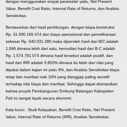
dengan menggunakan empat parameter yaitu, Net Present
Value, Benefit Cost Ratio, Internal Rate of Returns, dan Analisis
Sensitivitas.
Berdasarkan dari hasil perhitungan, dengan biaya konstruksi
Rp. 31.590.160.474 dan biaya operasional dan pemeliharaan
sebesar Rp. 540.031.280 maka diperoleh hasil dari B/C adalah
1,046 dimana lebih dari satu, kemudian hasil dari B-C adalah
Rp. 1.574.781.074 dimana hasil tersebut adalah positif, dan
hasil dari IRR adalah 9,803% dimana itu lebih dari nilai yang
dipakai dalam kajian ini yaitu 9%, dan Analisis Sensitivitas biaya
tetap dan manfaat naik 10% yang dianggap paling sensitif
terhadap nilai biaya dan manfaat. Sehingga dapat disimpulkan
bahwa proyek Pembangunan Embung Batangan Kabupaten
Pati ini sangat layak secara ekonomi.
Kata kunci : Studi Kelayakan, Benefit Cost Ratio, Net Present
Value, Internal Rate of Returns (IRR), Analisis Sensitivitas