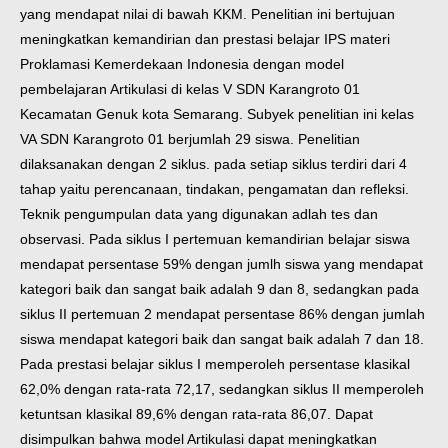
yang mendapat nilai di bawah KKM. Penelitian ini bertujuan
meningkatkan kemandirian dan prestasi belajar IPS materi
Proklamasi Kemerdekaan Indonesia dengan model
pembelajaran Artikulasi di kelas V SDN Karangroto 01
Kecamatan Genuk kota Semarang. Subyek penelitian ini kelas
VA SDN Karangroto 01 berjumlah 29 siswa. Penelitian
dilaksanakan dengan 2 siklus. pada setiap siklus terdiri dari 4
tahap yaitu perencanaan, tindakan, pengamatan dan refleksi.
Teknik pengumpulan data yang digunakan adlah tes dan
observasi. Pada siklus I pertemuan kemandirian belajar siswa
mendapat persentase 59% dengan jumlh siswa yang mendapat
kategori baik dan sangat baik adalah 9 dan 8, sedangkan pada
siklus II pertemuan 2 mendapat persentase 86% dengan jumlah
siswa mendapat kategori baik dan sangat baik adalah 7 dan 18.
Pada prestasi belajar siklus I memperoleh persentase klasikal
62,0% dengan rata-rata 72,17, sedangkan siklus II memperoleh
ketuntsan klasikal 89,6% dengan rata-rata 86,07. Dapat
disimpulkan bahwa model Artikulasi dapat meningkatkan