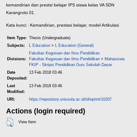
kemandirian dan prestsi belajar IPS siswa kelas VA SDN
Karangroto 01.
Kata kunci : Kemandirian, prestasi belajar, model Artikulasi
Item Type:
Thesis (Undergraduate)
Subjects:
L Education
>
L Education (General)
Fakultas Keguruan dan Ilmu Pendidikan
Divisions:
Fakultas Keguruan dan Ilmu Pendidikan
>
Mahasiswa
FKIP - Skripsi Pendidikan Guru Sekolah Dasar
Date
13 Feb 2018 03:46
Deposited:
Last
13 Feb 2018 03:46
Modified:
URI:
https://repository.unissula.ac.id/id/eprint/10207
Actions (login required)
View Item