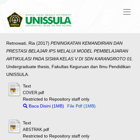
Retnowati, Ria
(2017)
PENINGKATAN KEMANDIRIAN DAN
PRESTASI BELAJAR IPS MELALUI MODEL PEMBELAJARAN
ARTIKULASI PADA SISWA KELAS V DI SDN KARANGROTO 01.
Undergraduate thesis, Fakultas Keguruan dan Ilmu Pendidikan
UNISSULA.
Text
COVER.pdf
Restricted to Repository staff only
Baca Disini (1MB)
File Pdf (1MB)
Text
ABSTRAK.pdf
Restricted to Repository staff only