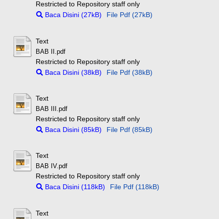
Restricted to Repository staff only
Baca Disini (27kB)
File Pdf (27kB)
Text
BAB II.pdf
Restricted to Repository staff only
Baca Disini (38kB)
File Pdf (38kB)
Text
BAB III.pdf
Restricted to Repository staff only
Baca Disini (85kB)
File Pdf (85kB)
Text
BAB IV.pdf
Restricted to Repository staff only
Baca Disini (118kB)
File Pdf (118kB)
Text