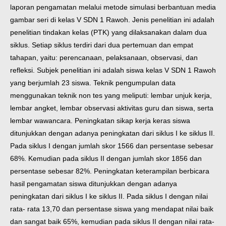
laporan pengamatan melalui metode simulasi berbantuan media
gambar seri di kelas V SDN 1 Rawoh. Jenis penelitian ini adalah
penelitian tindakan kelas (PTK) yang dilaksanakan dalam dua
siklus. Setiap siklus terdiri dari dua pertemuan dan empat
tahapan, yaitu: perencanaan, pelaksanaan, observasi, dan
refleksi. Subjek penelitian ini adalah siswa kelas V SDN 1 Rawoh
yang berjumlah 23 siswa. Teknik pengumpulan data
menggunakan teknik non tes yang meliputi: lembar unjuk kerja,
lembar angket, lembar observasi aktivitas guru dan siswa, serta
lembar wawancara. Peningkatan sikap kerja keras siswa
ditunjukkan dengan adanya peningkatan dari siklus I ke siklus II.
Pada siklus I dengan jumlah skor 1566 dan persentase sebesar
68%. Kemudian pada siklus II dengan jumlah skor 1856 dan
persentase sebesar 82%. Peningkatan keterampilan berbicara
hasil pengamatan siswa ditunjukkan dengan adanya
peningkatan dari siklus I ke siklus II. Pada siklus I dengan nilai
rata- rata 13,70 dan persentase siswa yang mendapat nilai baik
dan sangat baik 65%, kemudian pada siklus II dengan nilai rata-