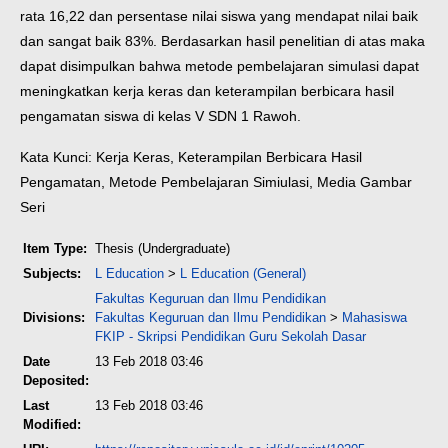
rata 16,22 dan persentase nilai siswa yang mendapat nilai baik
dan sangat baik 83%. Berdasarkan hasil penelitian di atas maka
dapat disimpulkan bahwa metode pembelajaran simulasi dapat
meningkatkan kerja keras dan keterampilan berbicara hasil
pengamatan siswa di kelas V SDN 1 Rawoh.
Kata Kunci: Kerja Keras, Keterampilan Berbicara Hasil
Pengamatan, Metode Pembelajaran Simiulasi, Media Gambar
Seri
Item Type:
Thesis (Undergraduate)
Subjects:
L Education
>
L Education (General)
Fakultas Keguruan dan Ilmu Pendidikan
Divisions:
Fakultas Keguruan dan Ilmu Pendidikan
>
Mahasiswa
FKIP - Skripsi Pendidikan Guru Sekolah Dasar
Date
13 Feb 2018 03:46
Deposited:
Last
13 Feb 2018 03:46
Modified: