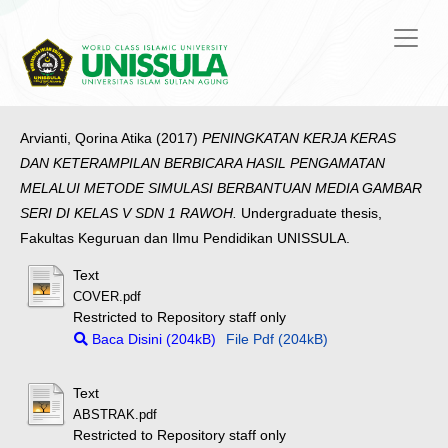
Arvianti, Qorina Atika
(2017)
PENINGKATAN KERJA KERAS
DAN KETERAMPILAN BERBICARA HASIL PENGAMATAN
MELALUI METODE SIMULASI BERBANTUAN MEDIA GAMBAR
SERI DI KELAS V SDN 1 RAWOH.
Undergraduate thesis,
Fakultas Keguruan dan Ilmu Pendidikan UNISSULA.
Text
COVER.pdf
Restricted to Repository staff only
Baca Disini (204kB)
File Pdf (204kB)
Text
ABSTRAK.pdf
Restricted to Repository staff only