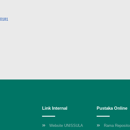
/10181
Link Internal
Pustaka Online
Website UNISSULA
Rama Reposito