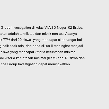
 Group Investigation di kelas VI A SD Negeri 02 Brabo.
akan adalah teknik tes dan teknik non tes. Adanya
ak 77% dari 20 siswa, yang mendapat skor sangat baik
baik tidak ada, dan pada siklus II meningkat menjadi
 siswa yang mencapai kriteria ketuntasan minimal
i kriteria ketuntasan minimal (KKM) ada 18 siswa dan
tipe Group Investigation dapat meningkatkan