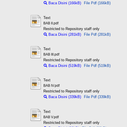
Baca Disini (166kB)
File Pdf (166kB)
Text
BAB II.pdf
Restricted to Repository staff only
Baca Disini (281kB)
File Pdf (281kB)
Text
BAB III.pdf
Restricted to Repository staff only
Baca Disini (519kB)
File Pdf (519kB)
Text
BAB IV.pdf
Restricted to Repository staff only
Baca Disini (339kB)
File Pdf (339kB)
Text
BAB V.pdf
Restricted to Repository staff only