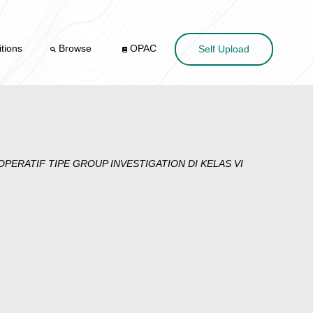
tions
Browse
OPAC
Self Upload
ERATIF TIPE GROUP INVESTIGATION DI KELAS VI