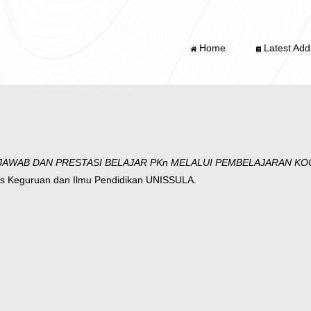
Home
Latest Addi
WAB DAN PRESTASI BELAJAR PKn MELALUI PEMBELAJARAN KOOP
as Keguruan dan Ilmu Pendidikan UNISSULA.