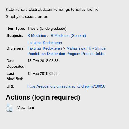
Kata kunci : Ekstrak daun kemangi, tonsilitis kronik,
Staphylococcus aureus
Item Type:
Thesis (Undergraduate)
Subjects:
R Medicine
>
R Medicine (General)
Fakultas Kedokteran
Divisions:
Fakultas Kedokteran
>
Mahasiswa FK - Skripsi
Pendidikan Dokter dan Program Profesi Dokter
Date
13 Feb 2018 03:38
Deposited:
Last
13 Feb 2018 03:38
Modified:
URI:
https://repository.unissula.ac.id/id/eprint/10056
Actions (login required)
View Item