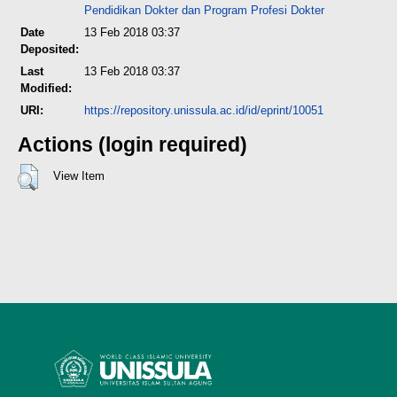
Pendidikan Dokter dan Program Profesi Dokter
Date
13 Feb 2018 03:37
Deposited:
Last
13 Feb 2018 03:37
Modified:
URI:
https://repository.unissula.ac.id/id/eprint/10051
Actions (login required)
View Item