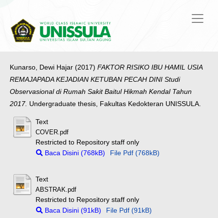
Kunarso, Dewi Hajar
(2017)
FAKTOR RISIKO IBU HAMIL USIA
REMAJAPADA KEJADIAN KETUBAN PECAH DINI Studi
Observasional di Rumah Sakit Baitul Hikmah Kendal Tahun
2017.
Undergraduate thesis, Fakultas Kedokteran UNISSULA.
Text
COVER.pdf
Restricted to Repository staff only
Baca Disini (768kB)
File Pdf (768kB)
Text
ABSTRAK.pdf
Restricted to Repository staff only
Baca Disini (91kB)
File Pdf (91kB)