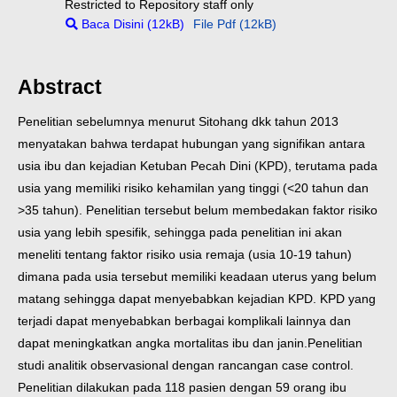
Restricted to Repository staff only
Baca Disini (12kB)
File Pdf (12kB)
Abstract
Penelitian sebelumnya menurut Sitohang dkk tahun 2013
menyatakan bahwa terdapat hubungan yang signifikan antara
usia ibu dan kejadian Ketuban Pecah Dini (KPD), terutama pada
usia yang memiliki risiko kehamilan yang tinggi (<20 tahun dan
>35 tahun). Penelitian tersebut belum membedakan faktor risiko
usia yang lebih spesifik, sehingga pada penelitian ini akan
meneliti tentang faktor risiko usia remaja (usia 10-19 tahun)
dimana pada usia tersebut memiliki keadaan uterus yang belum
matang sehingga dapat menyebabkan kejadian KPD. KPD yang
terjadi dapat menyebabkan berbagai komplikali lainnya dan
dapat meningkatkan angka mortalitas ibu dan janin.
Penelitian
studi analitik observasional dengan rancangan case control.
Penelitian dilakukan pada 118 pasien dengan 59 orang ibu