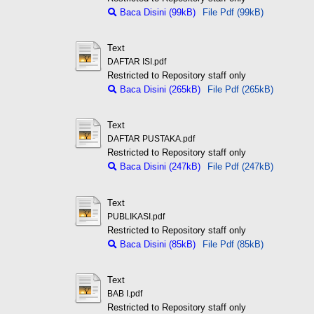
Baca Disini (99kB)
File Pdf (99kB)
Text
DAFTAR ISI.pdf
Restricted to Repository staff only
Baca Disini (265kB)
File Pdf (265kB)
Text
DAFTAR PUSTAKA.pdf
Restricted to Repository staff only
Baca Disini (247kB)
File Pdf (247kB)
Text
PUBLIKASI.pdf
Restricted to Repository staff only
Baca Disini (85kB)
File Pdf (85kB)
Text
BAB I.pdf
Restricted to Repository staff only