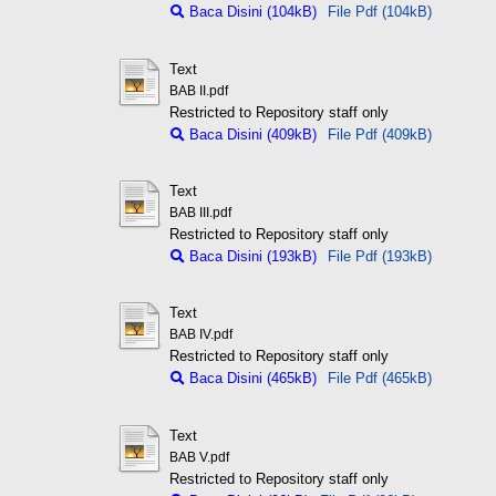
Baca Disini (104kB)
File Pdf (104kB)
Text
BAB II.pdf
Restricted to Repository staff only
Baca Disini (409kB)
File Pdf (409kB)
Text
BAB III.pdf
Restricted to Repository staff only
Baca Disini (193kB)
File Pdf (193kB)
Text
BAB IV.pdf
Restricted to Repository staff only
Baca Disini (465kB)
File Pdf (465kB)
Text
BAB V.pdf
Restricted to Repository staff only