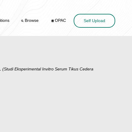
tions
Browse
OPAC
Self Upload
 Eksperimental Invitro Serum Tikus Cedera