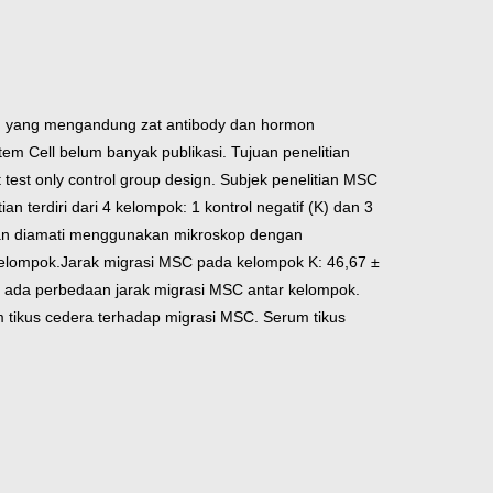
m yang mengandung zat antibody dan hormon
m Cell belum banyak publikasi. Tujuan penelitian
test only control group design. Subjek penelitian MSC
an terdiri dari 4 kelompok: 1 kontrol negatif (K) dan 3
esan diamati menggunakan mikroskop dengan
kelompok.
Jarak migrasi MSC pada kelompok K: 46,67 ±
n ada perbedaan jarak migrasi MSC antar kelompok.
 tikus cedera terhadap migrasi MSC. Serum tikus