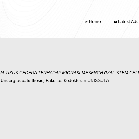
Home
Latest Addi
IKUS CEDERA TERHADAP MIGRASI MESENCHYMAL STEM CELL (Studi
Undergraduate thesis, Fakultas Kedokteran UNISSULA.