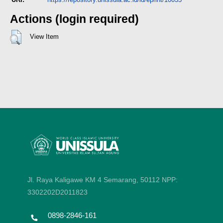
Actions (login required)
View Item
Jl. Raya Kaligawe KM 4 Semarang, 50112
NPP:
3302202D2011823
0898-2846-161