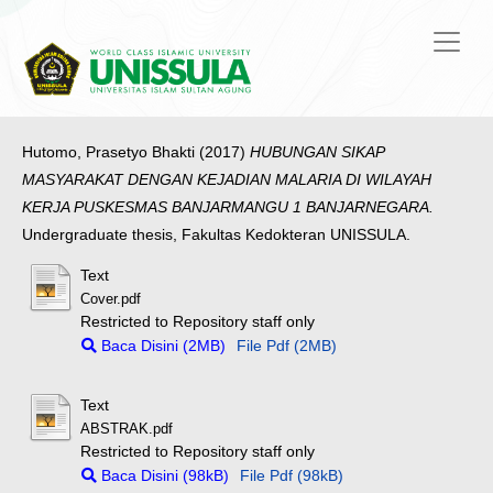
Hutomo, Prasetyo Bhakti
(2017)
HUBUNGAN SIKAP
MASYARAKAT DENGAN KEJADIAN MALARIA DI WILAYAH
KERJA PUSKESMAS BANJARMANGU 1 BANJARNEGARA.
Undergraduate thesis, Fakultas Kedokteran UNISSULA.
Text
Cover.pdf
Restricted to Repository staff only
Baca Disini (2MB)
File Pdf (2MB)
Text
ABSTRAK.pdf
Restricted to Repository staff only
Baca Disini (98kB)
File Pdf (98kB)