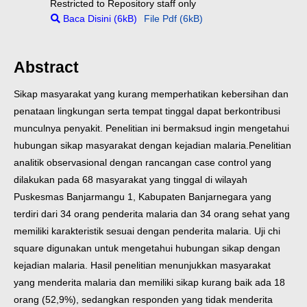
Restricted to Repository staff only
Baca Disini (6kB)
File Pdf (6kB)
Abstract
Sikap masyarakat yang kurang memperhatikan kebersihan dan
penataan lingkungan serta tempat tinggal dapat berkontribusi
munculnya penyakit. Penelitian ini bermaksud ingin mengetahui
hubungan sikap masyarakat dengan kejadian malaria.
Penelitian
analitik observasional dengan rancangan case control yang
dilakukan pada 68 masyarakat yang tinggal di wilayah
Puskesmas Banjarmangu 1, Kabupaten Banjarnegara yang
terdiri dari 34 orang penderita malaria dan 34 orang sehat yang
memiliki karakteristik sesuai dengan penderita malaria. Uji chi
square digunakan untuk mengetahui hubungan sikap dengan
kejadian malaria.
Hasil penelitian menunjukkan masyarakat
yang menderita malaria dan memiliki sikap kurang baik ada 18
orang (52,9%), sedangkan responden yang tidak menderita